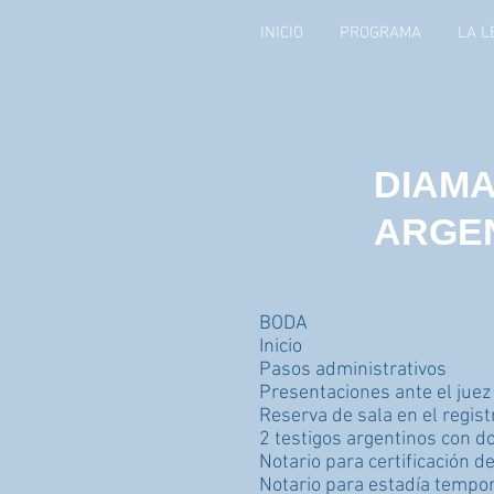
INICIO
PROGRAMA
LA L
DIAM
ARGE
BODA
Inicio
Pasos administrativos
Presentaciones ante el juez
Reserva de sala en el registr
2 testigos argentinos con d
Notario para certificación d
Notario para estadía tempo