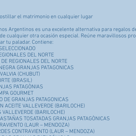
ostillar el matrimonio en cualquier lugar
nos Argentinos es una excelente alternativa para regalos 
 de cualquier otra ocasión especial. Reúne maravillosos pr
ar tu paladar. Contiene:
 SELECCIONADO
REGIONALES DEL NORTE
 DE REGIONALES DEL NORTE
 NEGRA GRANJAS PATAGONICAS
VALVIA (CHUBUT)
RTE (BRASIL)
ANJAS PATAGÒNIAS
AMPA GOURMET
DO DE GRANJAS PATAGONICAS
N ACEITE VALLEVERDE (BARILOCHE)
 VALLEVERDE (BARILOCHE)
 CASTAÑAS TOSATADAS GRANJAS PATAGÒNICAS
RAVIENTO (LAUR – MENDOZA)
RDES CONTRAVIENTO (LAUR – MENDOZA)