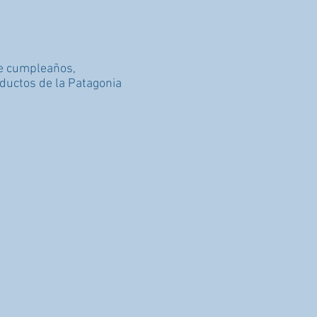
de cumpleaños,
oductos de la Patagonia