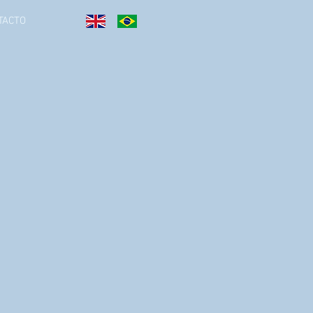
TACTO