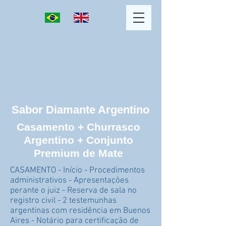
Sabor Diamante Argentino
Casamento + Churrasco
Argentino + Conjunto
Premium de Mate
CASAMENTO - Início - Procedimentos
administrativos - Apresentações
perante o juiz - Reserva de sala no
registro civil - 2 testemunhas
argentinas com residência em Buenos
Aires - Notário para certificação de