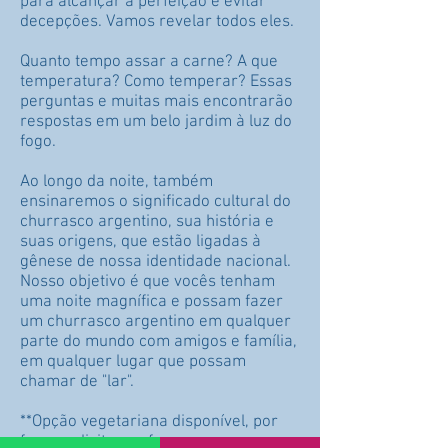
para alcançar a perfeição e evitar
decepções. Vamos revelar todos eles.
Quanto tempo assar a carne? A que
temperatura? Como temperar? Essas
perguntas e muitas mais encontrarão
respostas em um belo jardim à luz do
fogo.
Ao longo da noite, também
ensinaremos o significado cultural do
churrasco argentino, sua história e
suas origens, que estão ligadas à
gênese de nossa identidade nacional.
Nosso objetivo é que vocês tenham
uma noite magnífica e possam fazer
um churrasco argentino em qualquer
parte do mundo com amigos e família,
em qualquer lugar que possam
chamar de "lar".
**Opção vegetariana disponível, por
favor, solicitar ao fazer a reserva.