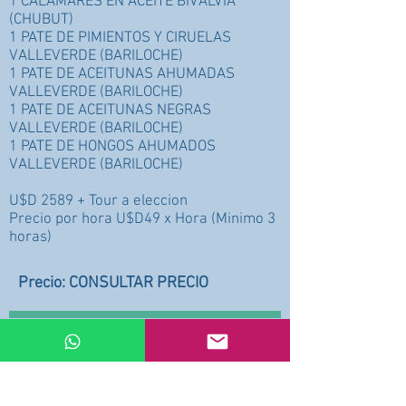
1 CALAMARES EN ACEITE BIVALVIA
(CHUBUT)
1 PATE DE PIMIENTOS Y CIRUELAS
VALLEVERDE (BARILOCHE)
1 PATE DE ACEITUNAS AHUMADAS
VALLEVERDE (BARILOCHE)
1 PATE DE ACEITUNAS NEGRAS
VALLEVERDE (BARILOCHE)
1 PATE DE HONGOS AHUMADOS
VALLEVERDE (BARILOCHE)
U$D 2589 + Tour a eleccion
Precio por hora U$D49 x Hora (Minimo 3
horas)
Precio: CONSULTAR PRECIO
Quisiera informarte que deben
permanecer 10 días debido a los
tiempos de nuestro servicio para
evitar problemas.