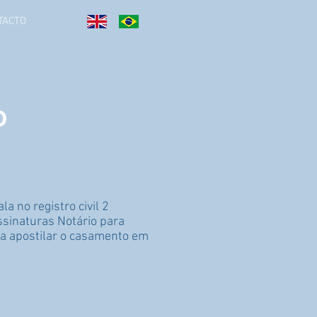
TACTO
O
 no registro civil 2
ssinaturas Notário para
ra apostilar o casamento em