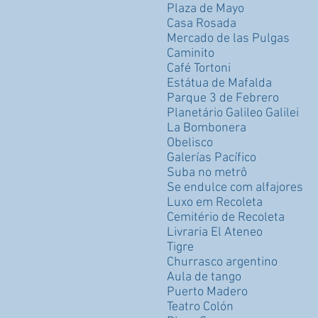
Plaza de Mayo
Casa Rosada
Mercado de las Pulgas
Caminito
Café Tortoni
Estátua de Mafalda
Parque 3 de Febrero
Planetário Galileo Galilei
La Bombonera
Obelisco
Galerías Pacífico
Suba no metrô
Se endulce com alfajores
Luxo em Recoleta
Cemitério de Recoleta
Livraria El Ateneo
Tigre
Churrasco argentino
Aula de tango
Puerto Madero
Teatro Colón