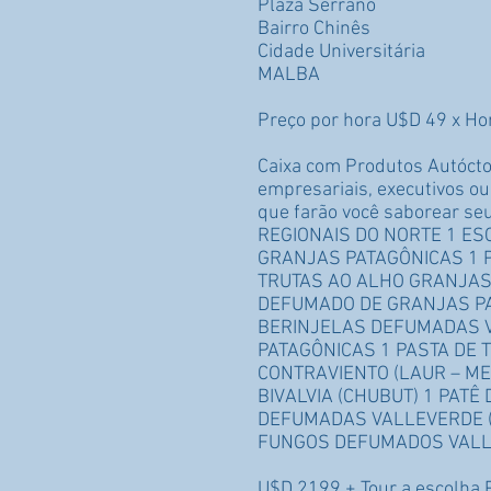
Plaza Serrano
Bairro Chinês
Cidade Universitária
MALBA
Preço por hora U$D 49 x Ho
Caixa com Produtos Autócto
empresariais, executivos o
que farão você saborear 
REGIONAIS DO NORTE 1 ES
GRANJAS PATAGÔNICAS 1 P
TRUTAS AO ALHO GRANJAS
DEFUMADO DE GRANJAS PA
BERINJELAS DEFUMADAS V
PATAGÔNICAS 1 PASTA DE 
CONTRAVIENTO (LAUR – M
BIVALVIA (CHUBUT) 1 PATÊ
DEFUMADAS VALLEVERDE (B
FUNGOS DEFUMADOS VALL
U$D 2199 + Tour a escolha 