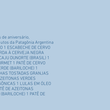
 de aniversário,
dutos da Patagônia Argentina
ADO 1 ESCABECHE DE CERVO
ARDA À CERVEJA NEGRA
CAJU DUNORTE (BRASIL) 1
RMET 1 PATÊ DE CERVO
RDE (BARILOCHE) 1
NHAS TOSTADAS GRANJAS
AZEITONAS VERDES
GÔNICAS 1 LULAS EM ÓLEO
ATÊ DE AZEITONAS
(BARILOCHE) 1 PATÊ DE