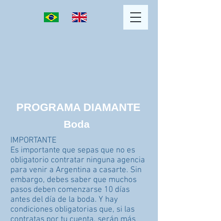
PROGRAMA DIAMANTE
Boda
IMPORTANTE
Es importante que sepas que no es
obligatorio contratar ninguna agencia
para venir a Argentina a casarte. Sin
embargo, debes saber que muchos
pasos deben comenzarse 10 días
antes del día de la boda. Y hay
condiciones obligatorias que, si las
contratas por tu cuenta, serán más