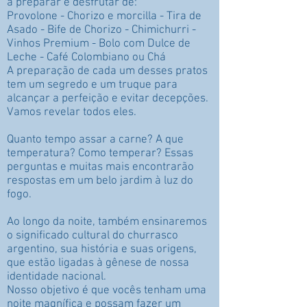
a preparar e desfrutar de:
Provolone - Chorizo e morcilla - Tira de
Asado - Bife de Chorizo - Chimichurri -
Vinhos Premium - Bolo com Dulce de
Leche - Café Colombiano ou Chá
A preparação de cada um desses pratos
tem um segredo e um truque para
alcançar a perfeição e evitar decepções.
Vamos revelar todos eles.
Quanto tempo assar a carne? A que
temperatura? Como temperar? Essas
perguntas e muitas mais encontrarão
respostas em um belo jardim à luz do
fogo.
Ao longo da noite, também ensinaremos
o significado cultural do churrasco
argentino, sua história e suas origens,
que estão ligadas à gênese de nossa
identidade nacional.
Nosso objetivo é que vocês tenham uma
noite magnífica e possam fazer um