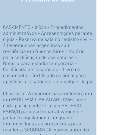
+ Conjun
de Mate
CASAMENTO - Início - Procedimentos
administrativos - Apresentações perante
o juiz - Reserva de sala no registro civil -
2 testemunhas argentinas com
residência em Buenos Aires - Notário
para certificação de assinaturas -
Notário para estadia temporária -
Certificado de casamento - Livro de
casamento - Certificado nacional para
apostilar o casamento em qualquer lugar
Churrasco: A experiência acontecerá em
um PÁTIO FAMILIAR AO AR LIVRE, onde
cada participante terá seu PRÓPRIO
ESPAÇO para participar ativamente e
jantar tranquilamente, enquanto
tomamos todas as precauções para
manter a SEGURANÇA. Vamos aprender