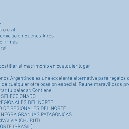
z
ro civil
domicilio en Buenos Aires
de firmas
ral
postillar el matrimonio en cualquier lugar
nos Argentinos es una excelente alternativa para regalos
o de cualquier otra ocasión especial. Reúne maravillosos p
tar tu paladar. Contiene:
 SELECCIONADO
REGIONALES DEL NORTE
O DE REGIONALES DEL NORTE
A NEGRA GRANJAS PATAGONICAS
IVALVIA (CHUBUT)
ORTE (BRASIL)