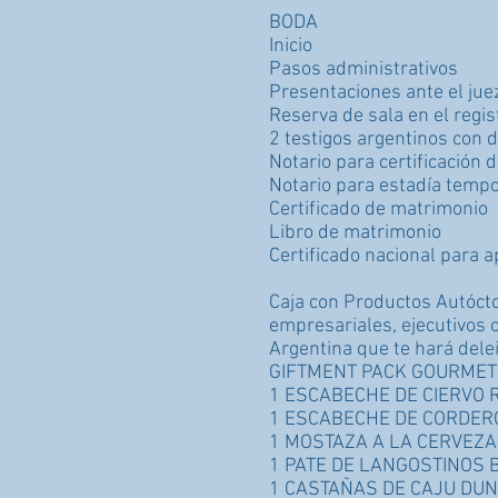
BODA
Inicio
Pasos administrativos
Presentaciones ante el jue
Reserva de sala en el regist
2 testigos argentinos con 
Notario para certificación 
Notario para estadía tempo
Certificado de matrimonio
Libro de matrimonio
Certificado nacional para a
Caja con Productos Autócto
empresariales, ejecutivos 
Argentina que te hará delei
GIFTMENT PACK GOURMET
1 ESCABECHE DE CIERVO 
1 ESCABECHE DE CORDER
1 MOSTAZA A LA CERVEZ
1 PATE DE LANGOSTINOS B
1 CASTAÑAS DE CAJU DUN