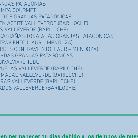
ANJAS PATAGÒNIAS
AMPA GOURMET
DO DE GRANJAS PATAGONICAS
N ACEITE VALLEVERDE (BARILOCHE)
 VALLEVERDE (BARILOCHE)
N CASTAÑAS TOSATADAS GRANJAS PATAGÒNICAS
TRAVIENTO (LAUR – MENDOZA)
ERDES CONTRAVIENTO (LAUR – MENDOZA)
UMADAS GRANJAS PATAGÓNICAS
IVALVIA (CHUBUT)
IRUELAS VALLEVERDE (BARILOCHE)
UMADAS VALLEVERDE (BARILOCHE)
GRAS VALLEVERDE (BARILOCHE)
ADOS VALLEVERDE (BARILOCHE)
en permanecer 10 días debido a los tiempos de nuest