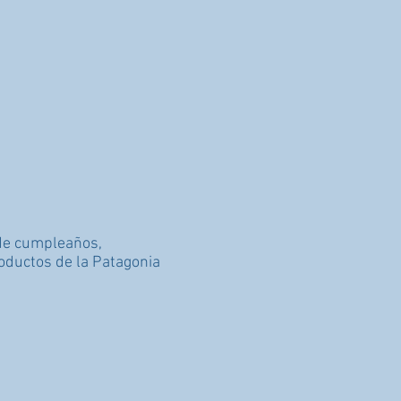
 de cumpleaños,
roductos de la Patagonia