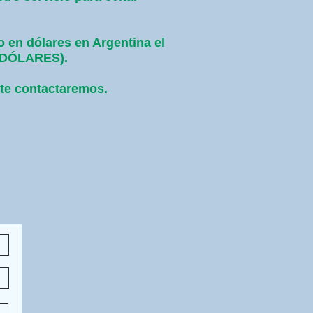
o en dólares en Argentina el
0 DÓLARES).
 te contactaremos.