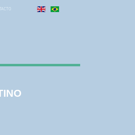
TACTO
TINO