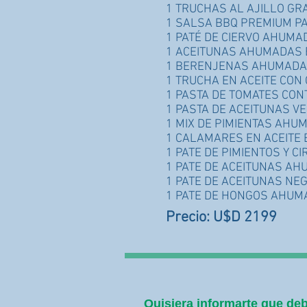
1 TRUCHAS AL AJILLO GR
1 SALSA BBQ PREMIUM P
1 PATÉ DE CIERVO AHUMA
1 ACEITUNAS AHUMADAS E
1 BERENJENAS AHUMADAS
1 TRUCHA EN ACEITE CO
1 PASTA DE TOMATES CON
1 PASTA DE ACEITUNAS V
1 MIX DE PIMIENTAS AH
1 CALAMARES EN ACEITE B
1 PATE DE PIMIENTOS Y C
1 PATE DE ACEITUNAS AH
1 PATE DE ACEITUNAS NE
1 PATE DE HONGOS AHUM
Precio: U$D 2199
Quisiera informarte que deb