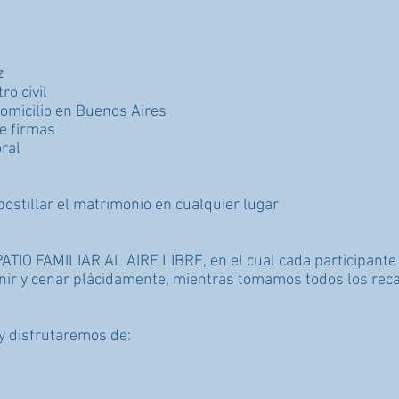
z
ro civil
domicilio en Buenos Aires
de firmas
ral
postillar el matrimonio en cualquier lugar
PATIO FAMILIAR AL AIRE LIBRE, en el cual cada participant
nir y cenar plácidamente, mientras tomamos todos los rec
 disfrutaremos de: