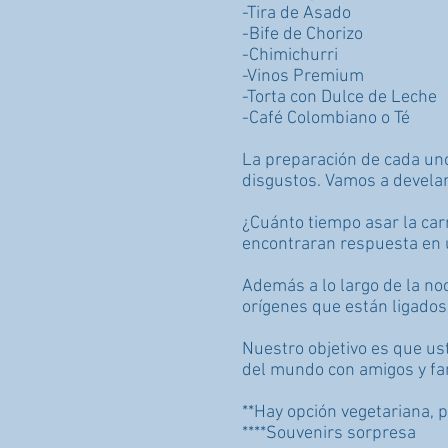
-Tira de Asado
-Bife de Chorizo
-Chimichurri
-Vinos Premium
-Torta con Dulce de Leche
-Café Colombiano o Té
La preparación de cada uno 
disgustos. Vamos a develar
¿Cuánto tiempo asar la ca
encontraran respuesta en un
Además a lo largo de la noc
orígenes que están ligados 
Nuestro objetivo es que us
del mundo con amigos y fam
**Hay opción vegetariana, po
****Souvenirs sorpresa