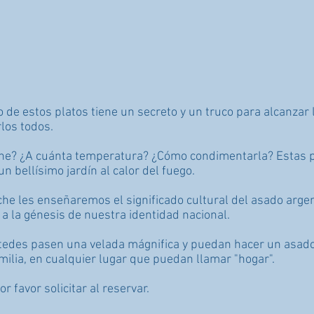
de estos platos tiene un secreto y un truco para alcanzar l
los todos.
rne? ¿A cuánta temperatura? ¿Cómo condimentarla? Estas
 bellísimo jardín al calor del fuego.
he les enseñaremos el significado cultural del asado argent
a la génesis de nuestra identidad nacional.
tedes pasen una velada mágnifica y puedan hacer un asado
ilia, en cualquier lugar que puedan llamar "hogar".
r favor solicitar al reservar.