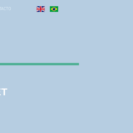
TACTO
ET