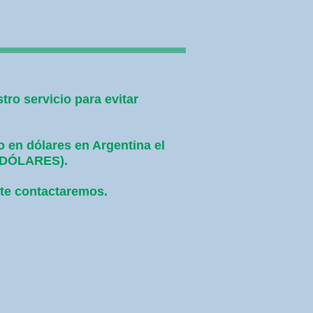
ro servicio para evitar
o en dólares en Argentina el
0 DÓLARES).
 te contactaremos.