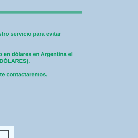
ro servicio para evitar
o en dólares en Argentina el
0 DÓLARES).
 te contactaremos.