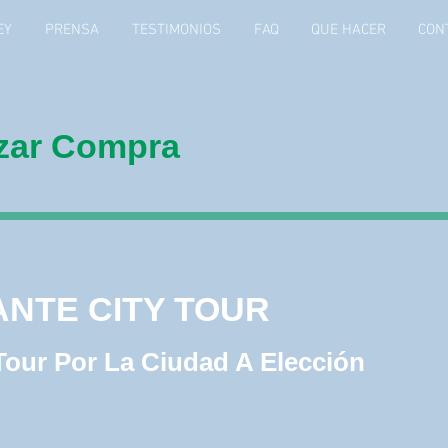
EY
PRENSA
TESTIMONIOS
FAQ
QUE HACER
CON
izar Compra
NTE CITY TOUR
ANTE CITY TOUR
Tour Por La Ciudad A Elección