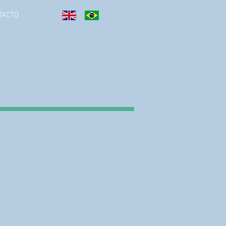
TACTO