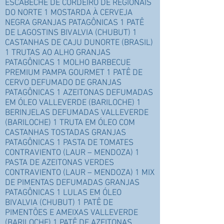
ESCABECHE DE CORDEIRO DE REGIONAIS
DO NORTE 1 MOSTARDA À CERVEJA
NEGRA GRANJAS PATAGÔNICAS 1 PATÊ
DE LAGOSTINS BIVALVIA (CHUBUT) 1
CASTANHAS DE CAJU DUNORTE (BRASIL)
1 TRUTAS AO ALHO GRANJAS
PATAGÔNICAS 1 MOLHO BARBECUE
PREMIUM PAMPA GOURMET 1 PATÊ DE
CERVO DEFUMADO DE GRANJAS
PATAGÔNICAS 1 AZEITONAS DEFUMADAS
EM ÓLEO VALLEVERDE (BARILOCHE) 1
BERINJELAS DEFUMADAS VALLEVERDE
(BARILOCHE) 1 TRUTA EM ÓLEO COM
CASTANHAS TOSTADAS GRANJAS
PATAGÔNICAS 1 PASTA DE TOMATES
CONTRAVIENTO (LAUR – MENDOZA) 1
PASTA DE AZEITONAS VERDES
CONTRAVIENTO (LAUR – MENDOZA) 1 MIX
DE PIMENTAS DEFUMADAS GRANJAS
PATAGÔNICAS 1 LULAS EM ÓLEO
BIVALVIA (CHUBUT) 1 PATÊ DE
PIMENTÕES E AMEIXAS VALLEVERDE
(BARILOCHE) 1 PATÊ DE AZEITONAS